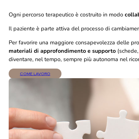
Ogni percorso terapeutico è costruito in modo
colla
Il paziente è parte attiva del processo di cambiamen
Per favorire una maggiore consapevolezza delle prop
materiali di approfondimento e supporto
(schede, 
diventare, nel tempo, sempre più autonoma nel ricono
COME LAVORO