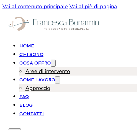
Vai al contenuto principale
Vai al piè di pagina
HOME
CHI SONO
COSA OFFRO
Aree di intervento
COME LAVORO
Approccio
FAQ
BLOG
CONTATTI