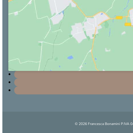
Ricevo privatamente a Verona e online
info@francescabonamini.it
+39 333 9987773
© 2026 Francesca Bonamini P.IVA 046