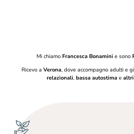
Mi chiamo
Francesca Bonamini
e sono
Ricevo a
Verona
, dove accompagno adulti e giov
relazionali
,
bassa autostima
e
altr