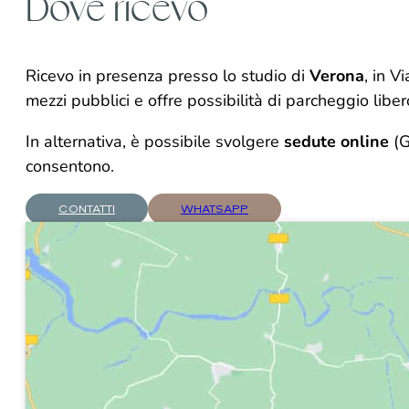
Dove ricevo
Ricevo in presenza presso lo studio di
Verona
, in V
mezzi pubblici e offre possibilità di parcheggio liber
In alternativa, è possibile svolgere
sedute online
(G
consentono.
CONTATTI
WHATSAPP